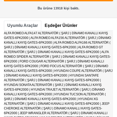
Bu ürüne
kişi baktı.
13918
Uyumlu Araçlar
Eşdeğer Ürünler
ALFA ROMEO ALFA147 ALTERNATÖR ( ŞARJ ) DİNAMO KANALLI KAYIŞ
GATES-6PK2000
|
ALFA ROMEO ALFA156 ALTERNATÖR ( ŞARJ ) DİNAMO
KANALLI KAYIŞ GATES-6PK2000
|
ALFA ROMEO ALFA166 ALTERNATÖR (
ŞARJ ) DİNAMO KANALLI KAYIŞ GATES-6PK2000
|
ALFA ROMEO GT
ALTERNATÖR ( ŞARJ ) DİNAMO KANALLI KAYIŞ GATES-6PK2000
|
ALFA
ROMEO SPIDER ALTERNATÖR ( ŞARJ ) DİNAMO KANALLI KAYIŞ GATES-
6PK2000
|
FORD COUGAR ALTERNATÖR ( ŞARJ ) DİNAMO KANALLI
KAYIŞ GATES-6PK2000
|
FORD FOCUS ALTERNATÖR ( ŞARJ ) DİNAMO
KANALLI KAYIŞ GATES-6PK2000
|
HYUNDAI COUPE ALTERNATÖR ( ŞARJ
) DİNAMO KANALLI KAYIŞ GATES-6PK2000
|
HYUNDAI SANTAFE
ALTERNATÖR ( ŞARJ ) DİNAMO KANALLI KAYIŞ GATES-6PK2000
|
HYUNDAI SONATA ALTERNATÖR ( ŞARJ ) DİNAMO KANALLI KAYIŞ
GATES-6PK2000
|
HYUNDAI TRAJET ALTERNATÖR ( ŞARJ ) DİNAMO
KANALLI KAYIŞ GATES-6PK2000
|
HYUNDAI TUCSON ALTERNATÖR (
ŞARJ ) DİNAMO KANALLI KAYIŞ GATES-6PK2000
|
HYUNDAI XG
ALTERNATÖR ( ŞARJ ) DİNAMO KANALLI KAYIŞ GATES-6PK2000
|
JEEP
CHEROKE ALTERNATÖR ( ŞARJ ) DİNAMO KANALLI KAYIŞ GATES-
6PK2000
|
JEEP WRANGLER ALTERNATÖR ( ŞARJ ) DİNAMO KANALLI