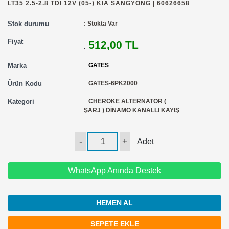
LT35 2.5-2.8 TDI 12V (05-) KIA SANGYONG | 60626658
Stok durumu
: Stokta Var
Fiyat
512,00 TL
:
Marka
:
GATES
Ürün Kodu
:
GATES-6PK2000
Kategori
:
CHEROKE ALTERNATÖR (
ŞARJ ) DİNAMO KANALLI KAYIŞ
Adet
WhatsApp Anında Destek
HEMEN AL