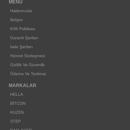
MENU
Hakkımızda
İletişim
KVK Politikası
Garanti Şartları
İade Şartları
Hizmet Sözleşmesi
Gizlilik Ve Güvenlik
Ödeme Ve Teslimat
MARKALAR
HELLA
BİTCON
KUZEN
STEP