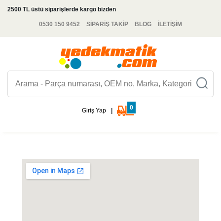
2500 TL üstü siparişlerde kargo bizden
0530 150 9452
SİPARİŞ TAKİP
BLOG
İLETİŞİM
0
Giriş Yap
|