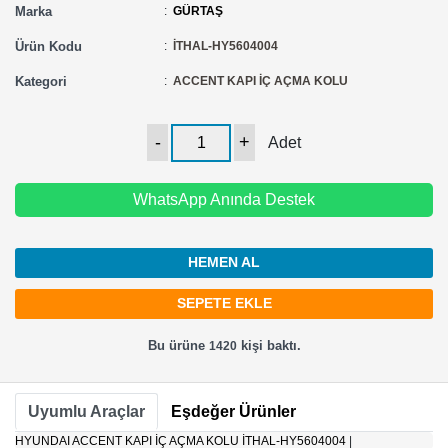
Marka
:
GÜRTAŞ
Ürün Kodu
:
İTHAL-HY5604004
Kategori
:
ACCENT KAPI İÇ AÇMA KOLU
Adet
WhatsApp Anında Destek
HEMEN AL
Bu ürüne
kişi baktı.
1420
Uyumlu Araçlar
Eşdeğer Ürünler
HYUNDAI ACCENT KAPI İÇ AÇMA KOLU İTHAL-HY5604004
|