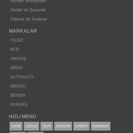
Hizmet Sözleşmesi
Gizlilik Ve Güvenlik
Ödeme Ve Teslimat
MARKALAR
YILDIZ
BCD
JANTAŞ
IBRAS
ELİTEAUTO
MERCO
BENDİX
EUROFİL
HIZLI MENU
SAAB
LEXUS
SEAT
JAGUAR
CHERY
DAEWOO