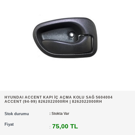
HYUNDAI ACCENT KAPI İÇ AÇMA KOLU SAĞ 5604004
ACCENT (94-99) 8262022000RH | 8262022000RH
Stok durumu
: Stokta Var
Fiyat
75,00 TL
: