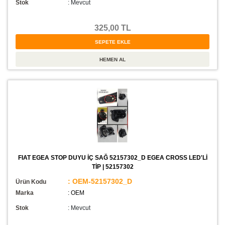
Stok
:
Mevcut
325,00 TL
FIAT EGEA STOP DUYU İÇ SAĞ 52157302_D EGEA CROSS LED'Lİ
TİP | 52157302
: OEM-52157302_D
Ürün Kodu
Marka
: OEM
Stok
:
Mevcut