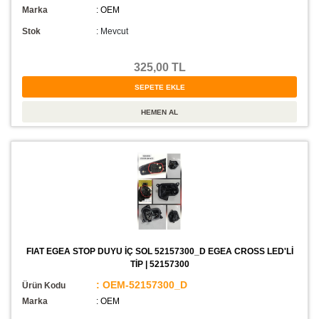
Marka
: OEM
Stok
:
Mevcut
325,00 TL
FIAT EGEA STOP DUYU İÇ SOL 52157300_D EGEA CROSS LED'Lİ
TİP | 52157300
: OEM-52157300_D
Ürün Kodu
Marka
: OEM