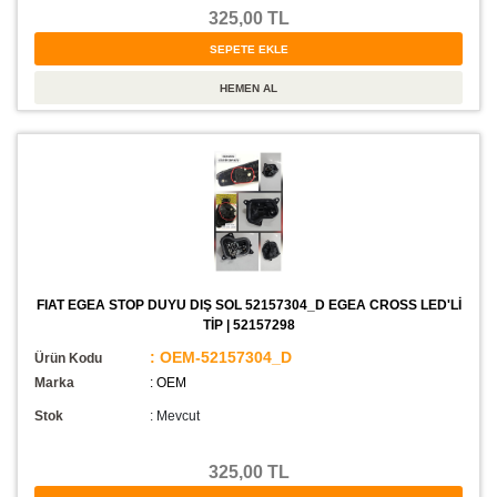
325,00 TL
FIAT EGEA STOP DUYU DIŞ SOL 52157304_D EGEA CROSS LED'Lİ
TİP | 52157298
: OEM-52157304_D
Ürün Kodu
Marka
: OEM
Stok
:
Mevcut
325,00 TL