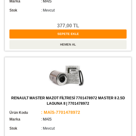
Marka
: MAİS
Stok
:
Mevcut
377,00 TL
RENAULT MASTER MAZOT FİLTRESİ 7701478972 MASTER II 2.5D
LAGUNA II | 7701478972
: MAİS-7701478972
Ürün Kodu
Marka
: MAİS
Stok
:
Mevcut