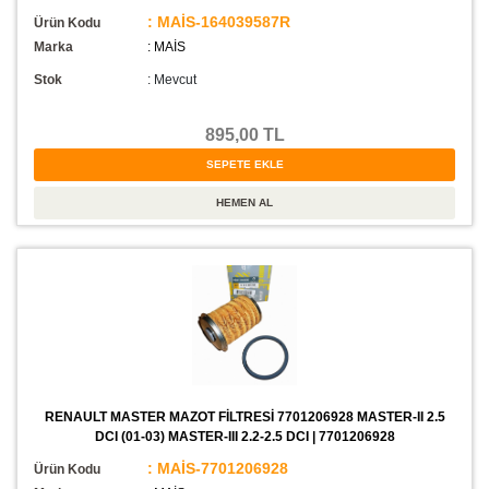
: MAİS-164039587R
Ürün Kodu
Marka
: MAİS
Stok
:
Mevcut
895,00 TL
RENAULT MASTER MAZOT FİLTRESİ 7701206928 MASTER-II 2.5
DCI (01-03) MASTER-III 2.2-2.5 DCI | 7701206928
: MAİS-7701206928
Ürün Kodu