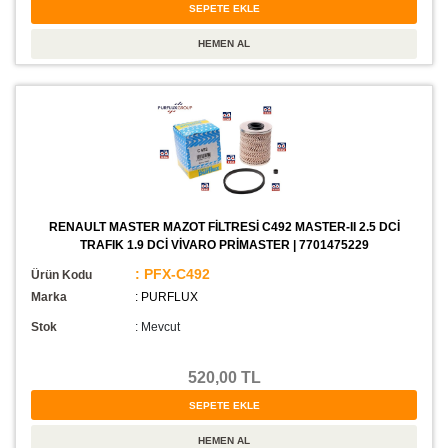
RENAULT MASTER MAZOT FİLTRESİ C492 MASTER-II 2.5 DCİ
TRAFIK 1.9 DCİ VİVARO PRİMASTER | 7701475229
: PFX-C492
Ürün Kodu
Marka
: PURFLUX
Stok
:
Mevcut
520,00 TL