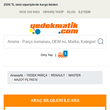
2500 TL üstü siparişlerde kargo bizden
0530 150 9452
SİPARİŞ TAKİP
BLOG
İLETİŞİM
0
Giriş Yap
|
Anasayfa
YEDEK PARÇA
RENAULT
MASTER
MAZOT FİLTRESİ
ARAÇ BILGILERI İLE ARA