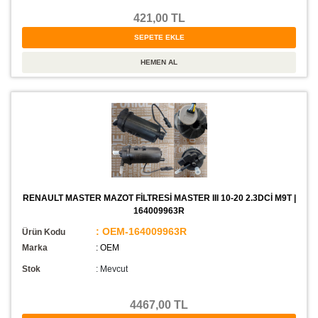
421,00 TL
RENAULT MASTER MAZOT FİLTRESİ MASTER III 10-20 2.3DCİ M9T |
164009963R
: OEM-164009963R
Ürün Kodu
Marka
: OEM
Stok
:
Mevcut
4467,00 TL