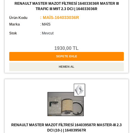
RENAULT MASTER MAZOT FİLTRESİ 164033036R MASTER III
TRAFIC III M9T 2.3 DCI | 164033036R
: MAİS-164033036R
Ürün Kodu
Marka
: MAİS
Stok
:
Mevcut
1930,00 TL
RENAULT MASTER MAZOT FİLTRESİ 164039587R MASTER-III 2.3
DCI (10-) | 164039567R