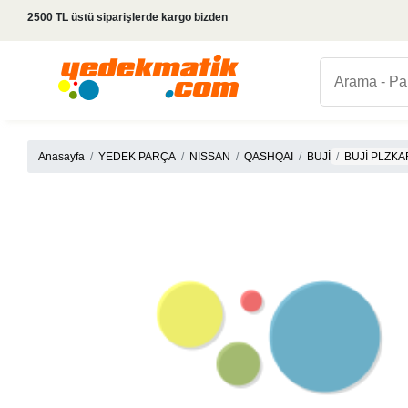
2500 TL üstü siparişlerde kargo bizden
Anasayfa
YEDEK PARÇA
NISSAN
QASHQAI
BUJİ
BUJİ PLZKA