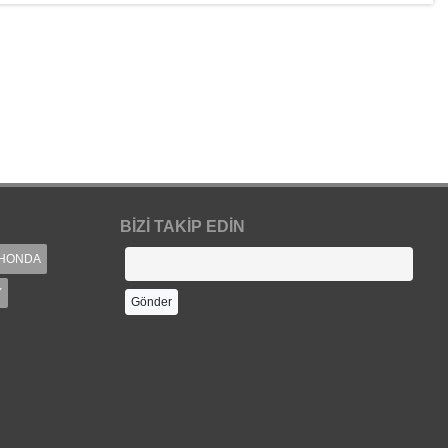
BIZI TAKIP EDIN
HONDA
Y