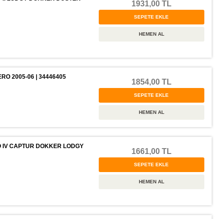
1931,00 TL
O 2005-06 | 34446405
1854,00 TL
O IV CAPTUR DOKKER LODGY
1661,00 TL