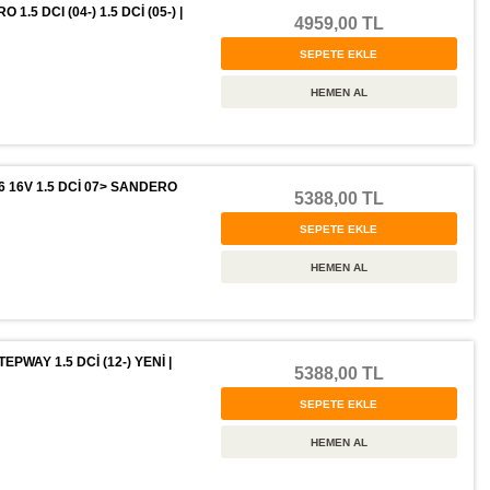
 DCI (04-) 1.5 DCİ (05-) |
4959,00 TL
 16V 1.5 DCİ 07> SANDERO
5388,00 TL
WAY 1.5 DCİ (12-) YENİ |
5388,00 TL