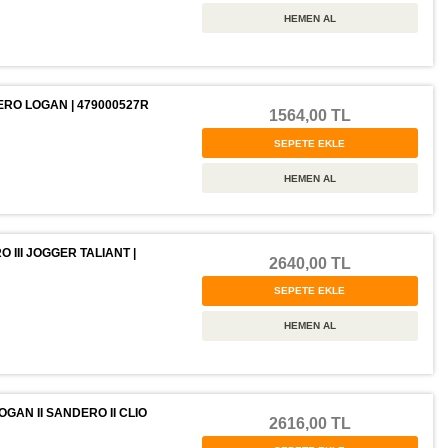
RO LOGAN | 479000527R
1564,00 TL
III JOGGER TALIANT |
2640,00 TL
GAN II SANDERO II CLIO
2616,00 TL