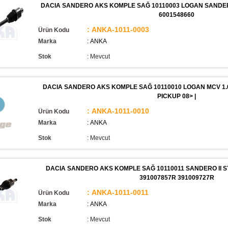
DACIA SANDERO AKS KOMPLE SAĞ 10110003 LOGAN SANDERO 1.5
6001548660
: ANKA-1011-0003
Ürün Kodu
Marka
: ANKA
Stok
:
Mevcut
DACIA SANDERO AKS KOMPLE SAĞ 10110010 LOGAN MCV 1.6
PICKUP 08> |
: ANKA-1011-0010
Ürün Kodu
Marka
: ANKA
Stok
:
Mevcut
DACIA SANDERO AKS KOMPLE SAĞ 10110011 SANDERO II STEP
391007857R 391009727R
: ANKA-1011-0011
Ürün Kodu
Marka
: ANKA
Stok
:
Mevcut