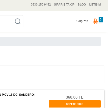
0530 150 9452
SİPARİŞ TAKİP
BLOG
İLETİŞİM
0
Giriş Yap
|
 MCV 15 DCI SANDERO |
368,00 TL