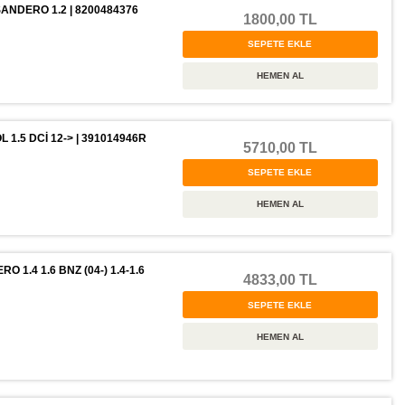
ANDERO 1.2 | 8200484376
1800,00 TL
1.5 DCİ 12-> | 391014946R
5710,00 TL
.4 1.6 BNZ (04-) 1.4-1.6
4833,00 TL