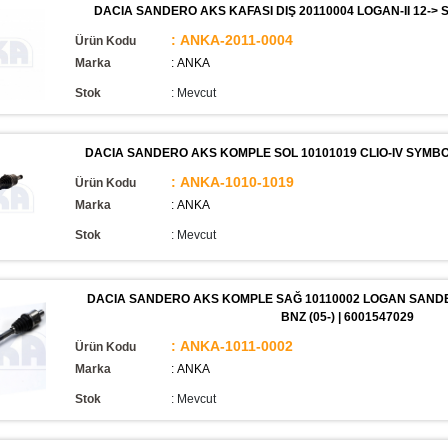
DACIA SANDERO AKS KAFASI DIŞ 20110004 LOGAN-II 12-> S
: ANKA-2011-0004
Ürün Kodu
Marka
: ANKA
Stok
:
Mevcut
DACIA SANDERO AKS KOMPLE SOL 10101019 CLIO-IV SYMBOL 
: ANKA-1010-1019
Ürün Kodu
Marka
: ANKA
Stok
:
Mevcut
DACIA SANDERO AKS KOMPLE SAĞ 10110002 LOGAN SANDERO 1
BNZ (05-) | 6001547029
: ANKA-1011-0002
Ürün Kodu
Marka
: ANKA
Stok
:
Mevcut