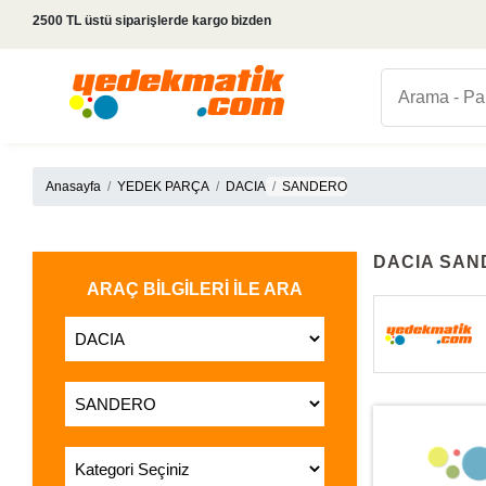
2500 TL üstü siparişlerde kargo bizden
Anasayfa
YEDEK PARÇA
DACIA
SANDERO
DACIA SAN
ARAÇ BILGILERI İLE ARA