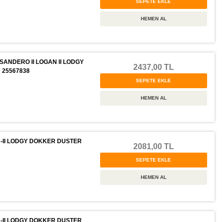
SANDERO II LOGAN II LODGY
2437,00 TL
 25567838
-II LODGY DOKKER DUSTER
2081,00 TL
-II LODGY DOKKER DUSTER