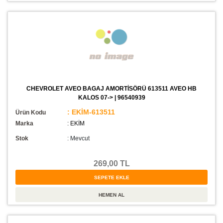
CHEVROLET AVEO BAGAJ AMORTİSÖRÜ 613511 AVEO HB
KALOS 07-> | 96540939
: EKİM-613511
Ürün Kodu
Marka
: EKİM
Stok
:
Mevcut
269,00 TL