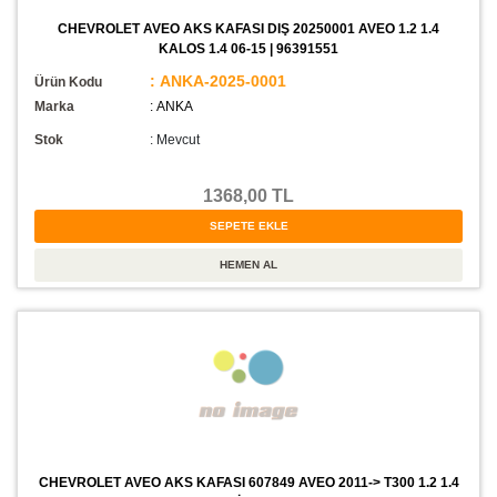
CHEVROLET AVEO AKS KAFASI DIŞ 20250001 AVEO 1.2 1.4
KALOS 1.4 06-15 | 96391551
: ANKA-2025-0001
Ürün Kodu
Marka
: ANKA
Stok
:
Mevcut
1368,00 TL
CHEVROLET AVEO AKS KAFASI 607849 AVEO 2011-> T300 1.2 1.4