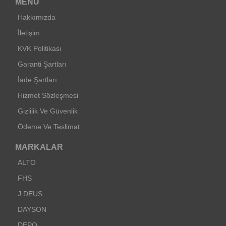
MENU
Hakkımızda
İletişim
KVK Politikası
Garanti Şartları
İade Şartları
Hizmet Sözleşmesi
Gizlilik Ve Güvenlik
Ödeme Ve Teslimat
MARKALAR
ALTO
FHS
J.DEUS
DAYSON
DEPO