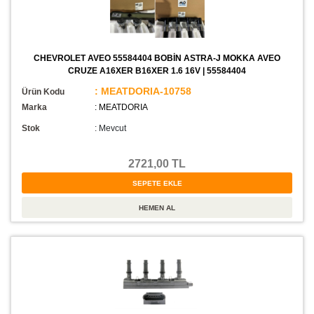
CHEVROLET AVEO 55584404 BOBİN ASTRA-J MOKKA AVEO
CRUZE A16XER B16XER 1.6 16V | 55584404
: MEATDORIA-10758
Ürün Kodu
Marka
: MEATDORIA
Stok
:
Mevcut
2721,00 TL