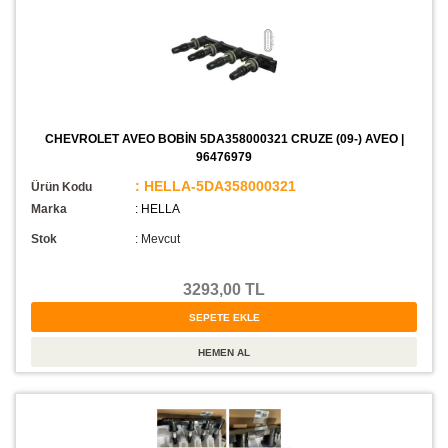
CHEVROLET AVEO BOBİN 5DA358000321 CRUZE (09-) AVEO |
96476979
: HELLA-5DA358000321
Ürün Kodu
Marka
: HELLA
Stok
:
Mevcut
3293,00 TL