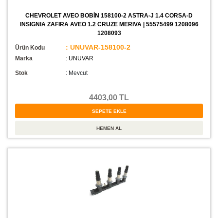
CHEVROLET AVEO BOBİN 158100-2 ASTRA-J 1.4 CORSA-D
INSIGNIA ZAFIRA AVEO 1.2 CRUZE MERIVA | 55575499 1208096
1208093
: UNUVAR-158100-2
Ürün Kodu
Marka
: UNUVAR
Stok
:
Mevcut
4403,00 TL