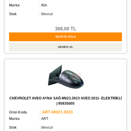
Marka
: INA
Stok
:
Mevcut
366,00 TL
CHEVROLET AVEO AYNA SAĞ M023.3023 AVEO 2011- ELEKTRİKLİ
| 95935005
: ART-M023.3023
Ürün Kodu
Marka
: ART
Stok
:
Mevcut