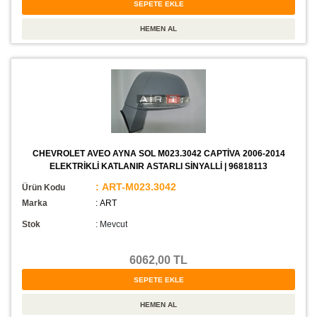
CHEVROLET AVEO AYNA SOL M023.3042 CAPTİVA 2006-2014
ELEKTRİKLİ KATLANIR ASTARLI SİNYALLİ | 96818113
: ART-M023.3042
Ürün Kodu
Marka
: ART
Stok
:
Mevcut
6062,00 TL