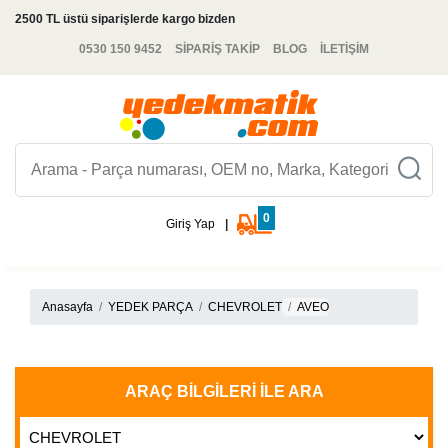
2500 TL üstü siparişlerde kargo bizden
0530 150 9452
SİPARİŞ TAKİP
BLOG
İLETİŞİM
0
Giriş Yap
|
Anasayfa
YEDEK PARÇA
CHEVROLET
AVEO
ARAÇ BILGILERI İLE ARA