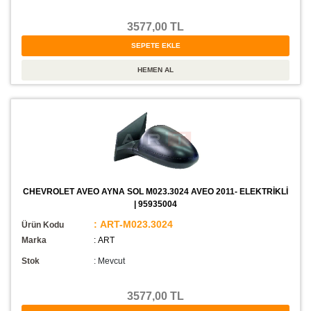
3577,00 TL
CHEVROLET AVEO AYNA SOL M023.3024 AVEO 2011- ELEKTRİKLİ
| 95935004
: ART-M023.3024
Ürün Kodu
Marka
: ART
Stok
:
Mevcut
3577,00 TL