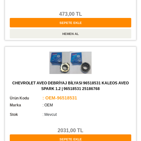
473,00 TL
CHEVROLET AVEO DEBRİYAJ BİLYASI 96518531 KALEOS AVEO
SPARK 1.2 | 96518531 25186768
: OEM-96518531
Ürün Kodu
Marka
: OEM
Stok
:
Mevcut
2031,00 TL