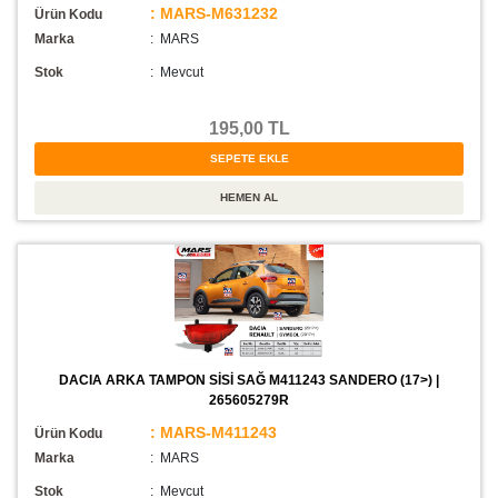
: MARS-M631232
Ürün Kodu
Marka
: MARS
Stok
:
Mevcut
195,00 TL
DACIA ARKA TAMPON SİSİ SAĞ M411243 SANDERO (17>) |
265605279R
: MARS-M411243
Ürün Kodu
Marka
: MARS
Stok
:
Mevcut