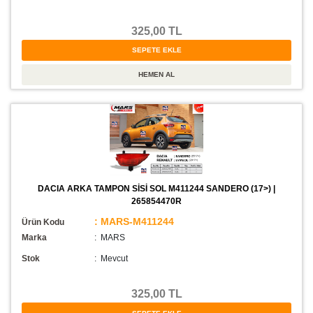
325,00 TL
DACIA ARKA TAMPON SİSİ SOL M411244 SANDERO (17>) |
265854470R
: MARS-M411244
Ürün Kodu
Marka
: MARS
Stok
:
Mevcut
325,00 TL