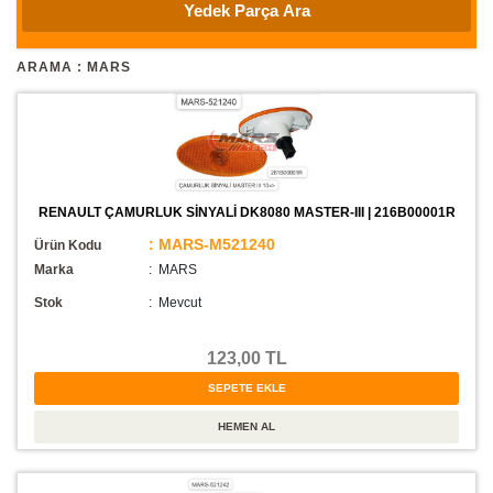
ARAMA : MARS
RENAULT ÇAMURLUK SİNYALİ DK8080 MASTER-III | 216B00001R
: MARS-M521240
Ürün Kodu
Marka
: MARS
Stok
:
Mevcut
123,00 TL