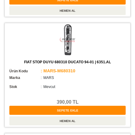
FIAT STOP DUYU 680310 DUCATO 94-01 | 6351.AL
: MARS-M680310
Ürün Kodu
Marka
: MARS
Stok
:
Mevcut
390,00 TL