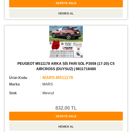
PEUGEOT M511178 ARKA SİS FARI SOL P3008 (17-20) C5
AIRCROSS (DUYSUZ) | 9811718480
: MARS-M511178
Ürün Kodu
Marka
: MARS
Stok
:
Mevcut
832,00 TL