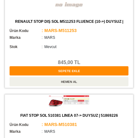
RENAULT STOP DIŞ SOL M511253 FLUENCE (10->) DUYSUZ |
: MARS-M511253
Ürün Kodu
Marka
: MARS
Stok
:
Mevcut
845,00 TL
FIAT STOP SOL 510381 LINEA 07-> DUYSUZ | 51869226
: MARS-M510381
Ürün Kodu
Marka
: MARS