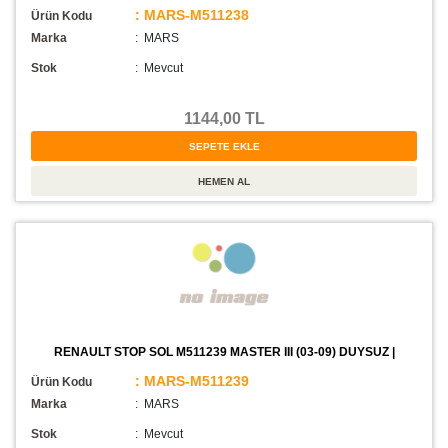
: MARS-M511238
Ürün Kodu
Marka
: MARS
Stok
:
Mevcut
1144,00 TL
RENAULT STOP SOL M511239 MASTER III (03-09) DUYSUZ |
: MARS-M511239
Ürün Kodu
Marka
: MARS
Stok
:
Mevcut