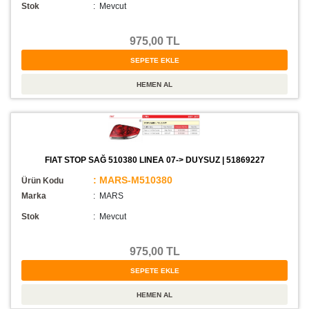
Stok
:
Mevcut
975,00 TL
FIAT STOP SAĞ 510380 LINEA 07-> DUYSUZ | 51869227
: MARS-M510380
Ürün Kodu
Marka
: MARS
Stok
:
Mevcut
975,00 TL