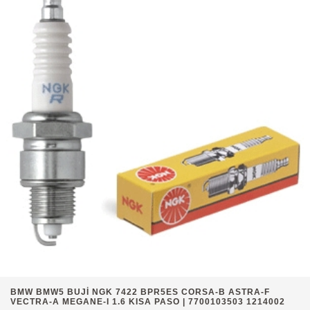
BMW BMW5 BUJİ NGK 7422 BPR5ES CORSA-B ASTRA-F
VECTRA-A MEGANE-I 1.6 KISA PASO | 7700103503 1214002