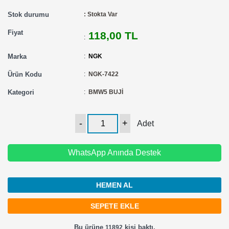
Stok durumu
: Stokta Var
Fiyat
118,00 TL
:
Marka
:
NGK
Ürün Kodu
:
NGK-7422
Kategori
:
BMW5 BUJİ
Adet
WhatsApp Anında Destek
HEMEN AL
Bu ürüne
kişi baktı.
11892