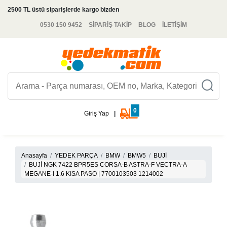
2500 TL üstü siparişlerde kargo bizden
0530 150 9452
SİPARİŞ TAKİP
BLOG
İLETİŞİM
0
Giriş Yap
|
Anasayfa
YEDEK PARÇA
BMW
BMW5
BUJİ
BUJİ NGK 7422 BPR5ES CORSA-B ASTRA-F VECTRA-A
MEGANE-I 1.6 KISA PASO | 7700103503 1214002