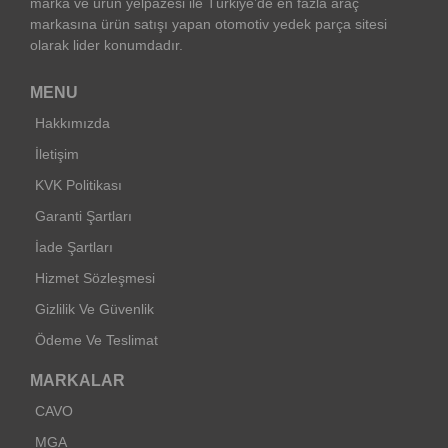
marka ve ürün yelpazesi ile Türkiye’de en fazla araç
markasına ürün satışı yapan otomotiv yedek parça sitesi
olarak lider konumdadır.
MENU
Hakkımızda
İletişim
KVK Politikası
Garanti Şartları
İade Şartları
Hizmet Sözleşmesi
Gizlilik Ve Güvenlik
Ödeme Ve Teslimat
MARKALAR
CAVO
MGA