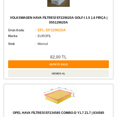
VOLKSWAGEN HAVA FİLTRESİ EF229620A GOLF-I 1.5 1.6 FIRÇA |
055129620A
: EFL-EF229620A
Ürün Kodu
Marka
: EUROFİL
Stok
:
Mevcut
82,00 TL
OPEL HAVA FİLTRESİ EF234585 COMBO-D Y1.7 Z1.7 | 834585