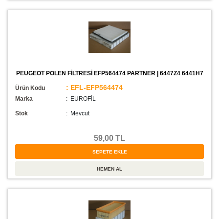
PEUGEOT POLEN FİLTRESİ EFP564474 PARTNER | 6447Z4 6441H7
: EFL-EFP564474
Ürün Kodu
Marka
: EUROFİL
Stok
:
Mevcut
59,00 TL