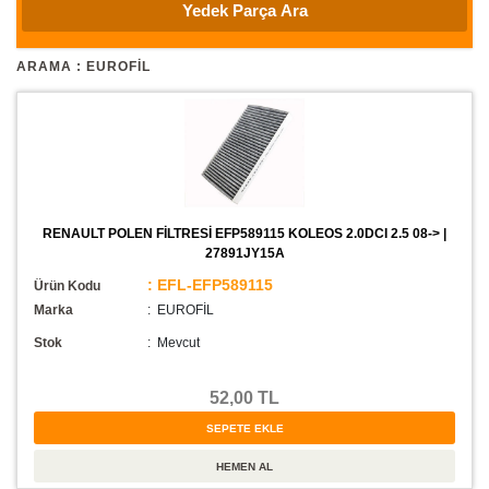
ARAMA : EUROFIL
RENAULT POLEN FİLTRESİ EFP589115 KOLEOS 2.0DCI 2.5 08-> |
27891JY15A
: EFL-EFP589115
Ürün Kodu
Marka
: EUROFİL
Stok
:
Mevcut
52,00 TL