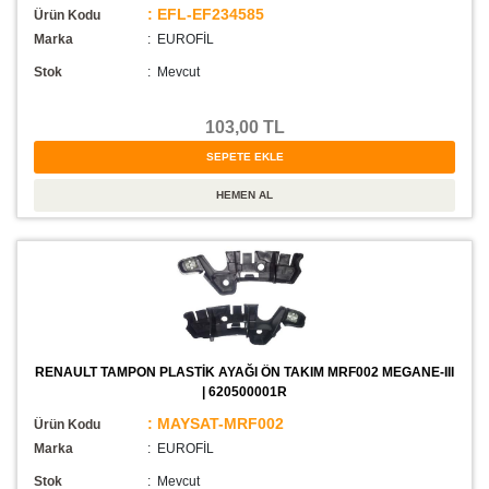
: EFL-EF234585
Ürün Kodu
Marka
: EUROFİL
Stok
:
Mevcut
103,00 TL
RENAULT TAMPON PLASTİK AYAĞI ÖN TAKIM MRF002 MEGANE-III
| 620500001R
: MAYSAT-MRF002
Ürün Kodu
Marka
: EUROFİL
Stok
:
Mevcut