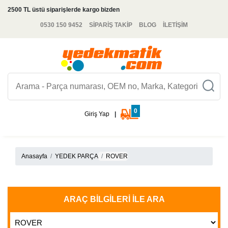
2500 TL üstü siparişlerde kargo bizden
0530 150 9452
SİPARİŞ TAKİP
BLOG
İLETİŞİM
0
Giriş Yap
|
Anasayfa
YEDEK PARÇA
ROVER
ARAÇ BILGILERI İLE ARA