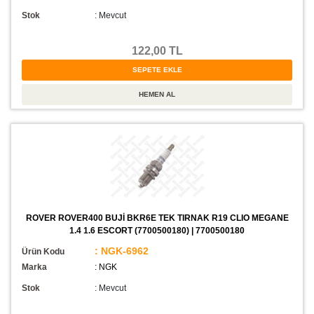
Stok
:
Mevcut
122,00 TL
ROVER ROVER400 BUJİ BKR6E TEK TIRNAK R19 CLIO MEGANE
1.4 1.6 ESCORT (7700500180) | 7700500180
: NGK-6962
Ürün Kodu
Marka
: NGK
Stok
:
Mevcut