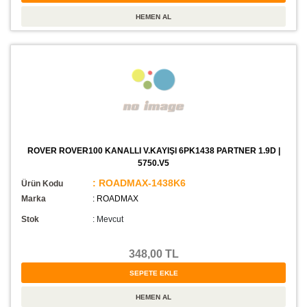
ROVER ROVER100 KANALLI V.KAYIŞI 6PK1438 PARTNER 1.9D |
5750.V5
: ROADMAX-1438K6
Ürün Kodu
Marka
: ROADMAX
Stok
:
Mevcut
348,00 TL