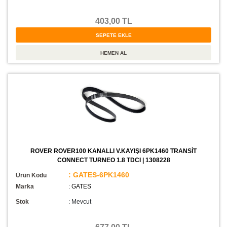
403,00 TL
ROVER ROVER100 KANALLI V.KAYIŞI 6PK1460 TRANSİT
CONNECT TURNEO 1.8 TDCI | 1308228
: GATES-6PK1460
Ürün Kodu
Marka
: GATES
Stok
:
Mevcut