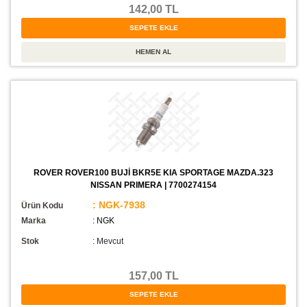
142,00 TL
ROVER ROVER100 BUJİ BKR5E KIA SPORTAGE MAZDA.323
NISSAN PRIMERA | 7700274154
: NGK-7938
Ürün Kodu
Marka
: NGK
Stok
:
Mevcut
157,00 TL