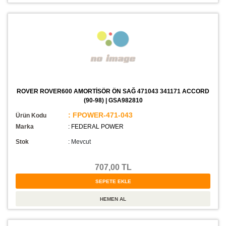
ROVER ROVER600 AMORTİSÖR ÖN SAĞ 471043 341171 ACCORD
(90-98) | GSA982810
: FPOWER-471-043
Ürün Kodu
Marka
: FEDERAL POWER
Stok
:
Mevcut
707,00 TL