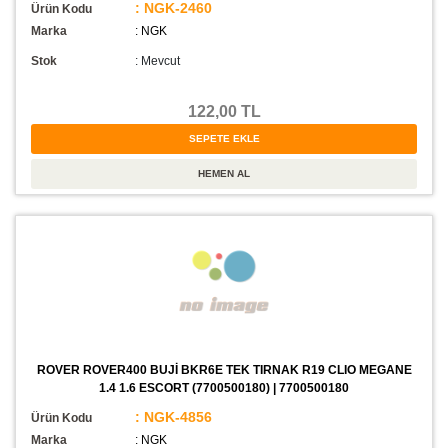
: NGK-2460
Ürün Kodu
Marka
: NGK
Stok
:
Mevcut
122,00 TL
ROVER ROVER400 BUJİ BKR6E TEK TIRNAK R19 CLIO MEGANE
1.4 1.6 ESCORT (7700500180) | 7700500180
: NGK-4856
Ürün Kodu
Marka
: NGK