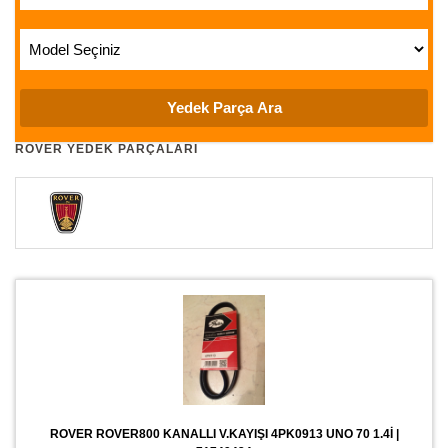
ROVER YEDEK PARÇALARI
ROVER ROVER800 KANALLI V.KAYIŞI 4PK0913 UNO 70 1.4İ |