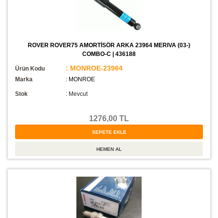
ROVER ROVER75 AMORTİSÖR ARKA 23964 MERIVA (03-)
COMBO-C | 436188
: MONROE-23964
Ürün Kodu
Marka
: MONROE
Stok
:
Mevcut
1276,00 TL