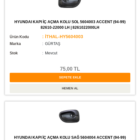
HYUNDAI KAPI İÇ AÇMA KOLU SOL 5604003 ACCENT (94-99)
82610-22000 LH | 8261022000LH
: İTHAL-HY5604003
Ürün Kodu
Marka
: GÜRTAŞ
Stok
:
Mevcut
75,00 TL
HYUNDAI KAPI İÇ AÇMA KOLU SAĞ 5604004 ACCENT (94-99)