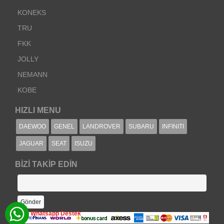
KONEKS
TRU
FKK
JOLLY
NEMANN
KOBE
HIZLI MENU
DAEWOO
GENEL
LANDROVER
SUBARU
INFINITI
JAGUAR
SEAT
ISUZU
BIZI TAKIP EDIN
Whatsapp Destek