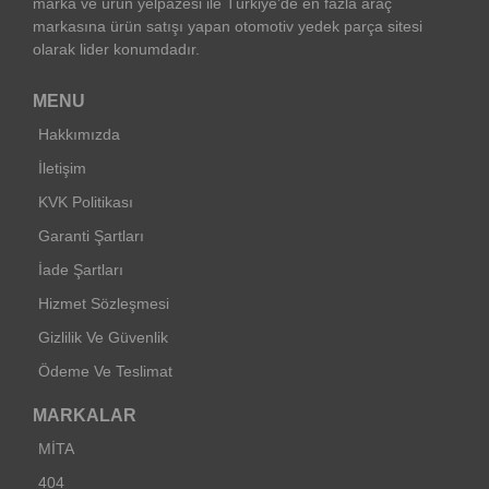
marka ve ürün yelpazesi ile Türkiye’de en fazla araç
markasına ürün satışı yapan otomotiv yedek parça sitesi
olarak lider konumdadır.
MENU
Hakkımızda
İletişim
KVK Politikası
Garanti Şartları
İade Şartları
Hizmet Sözleşmesi
Gizlilik Ve Güvenlik
Ödeme Ve Teslimat
MARKALAR
MİTA
404