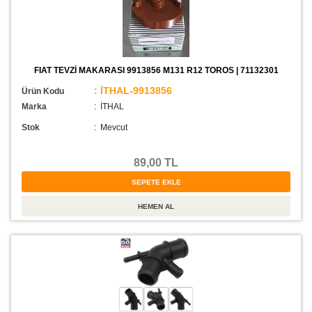
FIAT TEVZİ MAKARASI 9913856 M131 R12 TOROS | 71132301
: İTHAL-9913856
Ürün Kodu
Marka
: İTHAL
Stok
:
Mevcut
89,00 TL