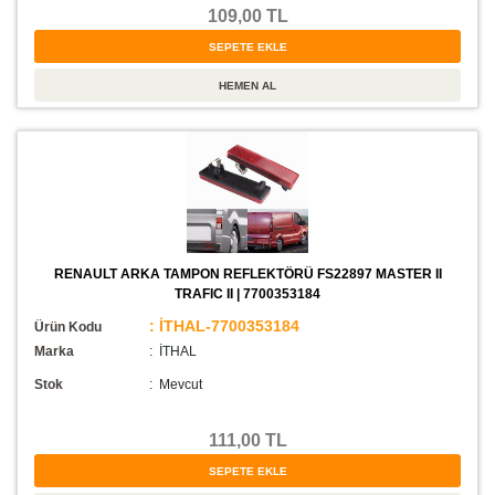
109,00 TL
RENAULT ARKA TAMPON REFLEKTÖRÜ FS22897 MASTER II
TRAFIC II | 7700353184
: İTHAL-7700353184
Ürün Kodu
Marka
: İTHAL
Stok
:
Mevcut
111,00 TL