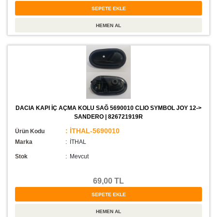
DACIA KAPI İÇ AÇMA KOLU SAĞ 5690010 CLIO SYMBOL JOY 12->
SANDERO | 826721919R
: İTHAL-5690010
Ürün Kodu
Marka
: İTHAL
Stok
:
Mevcut
69,00 TL