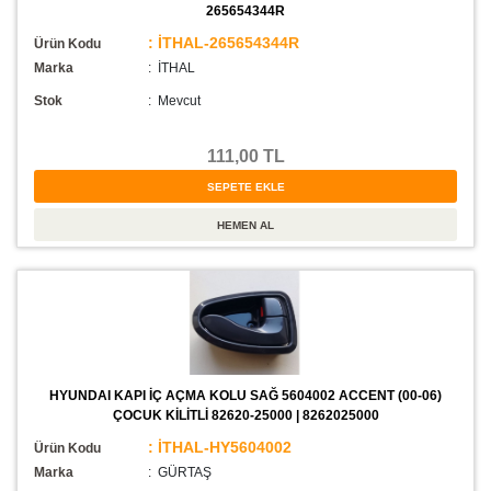
265654344R
: İTHAL-265654344R
Ürün Kodu
Marka
: İTHAL
Stok
:
Mevcut
111,00 TL
HYUNDAI KAPI İÇ AÇMA KOLU SAĞ 5604002 ACCENT (00-06)
ÇOCUK KİLİTLİ 82620-25000 | 8262025000
: İTHAL-HY5604002
Ürün Kodu
Marka
: GÜRTAŞ