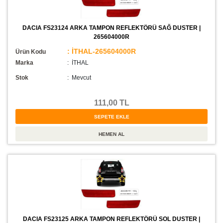
DACIA FS23124 ARKA TAMPON REFLEKTÖRÜ SAĞ DUSTER |
265604000R
: İTHAL-265604000R
Ürün Kodu
Marka
: İTHAL
Stok
:
Mevcut
111,00 TL
DACIA FS23125 ARKA TAMPON REFLEKTÖRÜ SOL DUSTER |