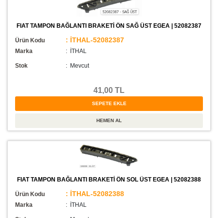
FIAT TAMPON BAĞLANTI BRAKETİ ÖN SAĞ ÜST EGEA | 52082387
: İTHAL-52082387
Ürün Kodu
Marka
: İTHAL
Stok
:
Mevcut
41,00 TL
FIAT TAMPON BAĞLANTI BRAKETİ ÖN SOL ÜST EGEA | 52082388
: İTHAL-52082388
Ürün Kodu
Marka
: İTHAL