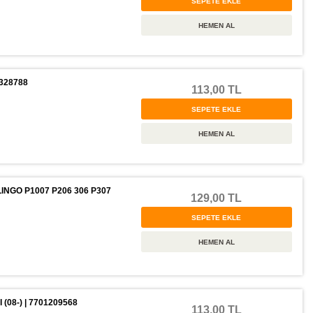
328788
113,00 TL
INGO P1007 P206 306 P307
129,00 TL
(08-) | 7701209568
113,00 TL