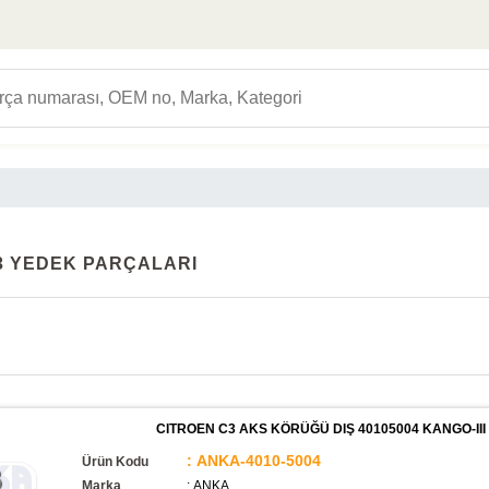
3 YEDEK PARÇALARI
CITROEN C3 AKS KÖRÜĞÜ DIŞ 40105004 KANGO-III 0
: ANKA-4010-5004
Ürün Kodu
Marka
: ANKA