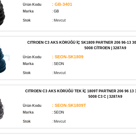
: GB-3401
Ürün Kodu
Marka
: GB
Stok
:
Mevcut
CITROEN C3 AKS KÖRÜĞÜ İÇ SK1809 PARTNER 206 96-13 308 
5008 CİTROEN | 3287A9
: SEON-SK1809
Ürün Kodu
Marka
: SEON
Stok
:
Mevcut
CITROEN C3 AKS KÖRÜĞÜ TEK İÇ 1809T PARTNER 206 96 13 30
5008 C3 C | 3287A9
: SEON-SK1809T
Ürün Kodu
Marka
: SEON
Stok
:
Mevcut