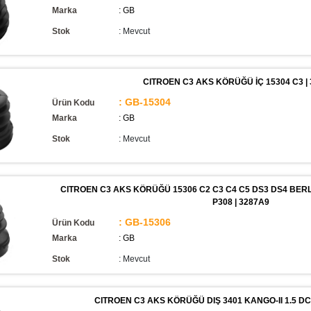
Marka
: GB
Stok
:
Mevcut
CITROEN C3 AKS KÖRÜĞÜ İÇ 15304 C3 | 
: GB-15304
Ürün Kodu
Marka
: GB
Stok
:
Mevcut
CITROEN C3 AKS KÖRÜĞÜ 15306 C2 C3 C4 C5 DS3 DS4 BERL
P308 | 3287A9
: GB-15306
Ürün Kodu
Marka
: GB
Stok
:
Mevcut
CITROEN C3 AKS KÖRÜĞÜ DIŞ 3401 KANGO-II 1.5 DCI 