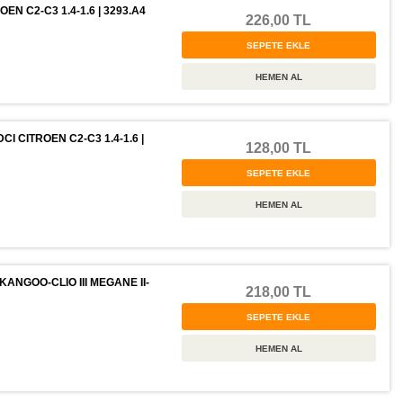
EN C2-C3 1.4-1.6 | 3293.A4
226,00 TL
CI CITROEN C2-C3 1.4-1.6 |
128,00 TL
NGOO-CLIO III MEGANE II-
218,00 TL