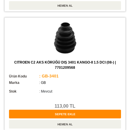
CITROEN C2 AKS KÖRÜĞÜ DIŞ 3401 KANGO-II 1.5 DCI (08-) |
7701209568
: GB-3401
Ürün Kodu
Marka
: GB
Stok
:
Mevcut
113,00 TL