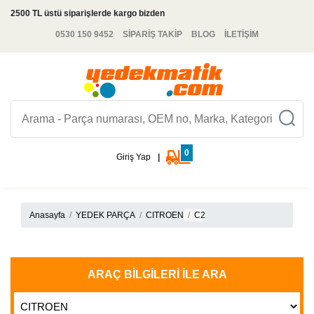
2500 TL üstü siparişlerde kargo bizden
0530 150 9452
SİPARİŞ TAKİP
BLOG
İLETİŞİM
0
Giriş Yap
|
Anasayfa
YEDEK PARÇA
CITROEN
C2
ARAÇ BILGILERI İLE ARA