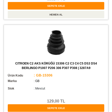
CITROEN C2 AKS KÖRÜĞÜ 15306 C2 C3 C4 C5 DS3 DS4
BERLINGO P1007 P206 306 P307 P308 | 3287A9
: GB-15306
Ürün Kodu
Marka
: GB
Stok
:
Mevcut
129,00 TL