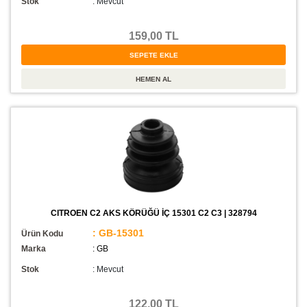
Stok
:
Mevcut
159,00 TL
CITROEN C2 AKS KÖRÜĞÜ İÇ 15301 C2 C3 | 328794
: GB-15301
Ürün Kodu
Marka
: GB
Stok
:
Mevcut
122,00 TL