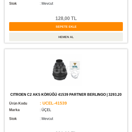
Stok
:
Mevcut
128,00 TL
CITROEN C2 AKS KÖRÜĞÜ 41539 PARTNER BERLINGO | 3293.20
: UCEL-41539
Ürün Kodu
Marka
: ÜÇEL
Stok
:
Mevcut