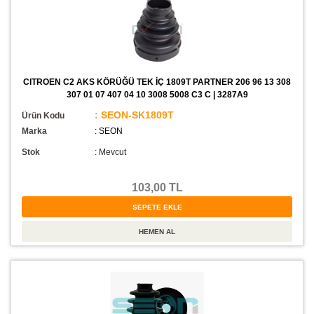
CITROEN C2 AKS KÖRÜĞÜ TEK İÇ 1809T PARTNER 206 96 13 308
307 01 07 407 04 10 3008 5008 C3 C | 3287A9
: SEON-SK1809T
Ürün Kodu
Marka
: SEON
Stok
:
Mevcut
103,00 TL