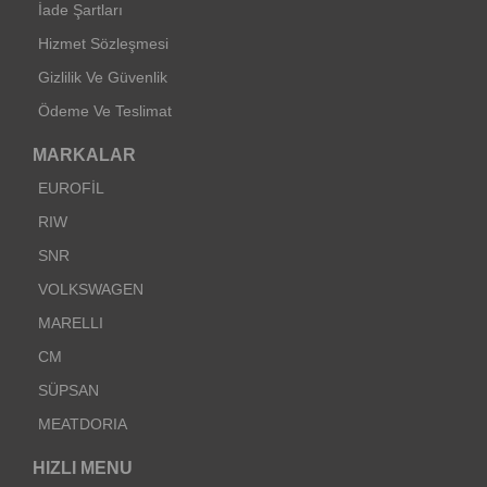
İade Şartları
Hizmet Sözleşmesi
Gizlilik Ve Güvenlik
Ödeme Ve Teslimat
MARKALAR
EUROFİL
RIW
SNR
VOLKSWAGEN
MARELLI
CM
SÜPSAN
MEATDORIA
HIZLI MENU