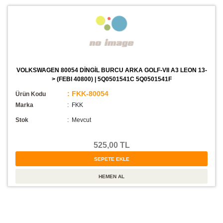
VOLKSWAGEN 80054 DİNGİL BURCU ARKA GOLF-VII A3 LEON 13-
> (FEBI 40800) | 5Q0501541C 5Q0501541F
: FKK-80054
Ürün Kodu
Marka
: FKK
Stok
:
Mevcut
525,00 TL