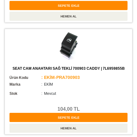
SEAT CAM ANAHTARI SAĞ TEKLİ 700903 CADDY | 7L6959855B
: EKİM-PRA700903
Ürün Kodu
Marka
: EKİM
Stok
:
Mevcut
104,00 TL