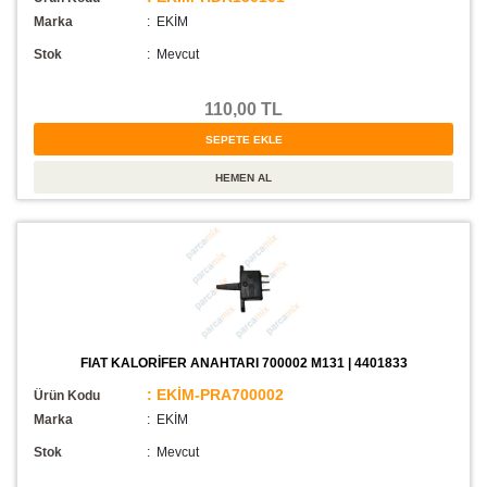
Marka
: EKİM
Stok
:
Mevcut
110,00 TL
FIAT KALORİFER ANAHTARI 700002 M131 | 4401833
: EKİM-PRA700002
Ürün Kodu
Marka
: EKİM
Stok
:
Mevcut