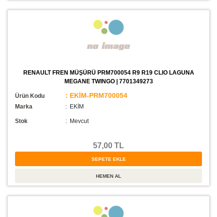
RENAULT FREN MÜŞÜRÜ PRM700054 R9 R19 CLIO LAGUNA
MEGANE TWINGO | 7701349273
: EKİM-PRM700054
Ürün Kodu
Marka
: EKİM
Stok
:
Mevcut
57,00 TL