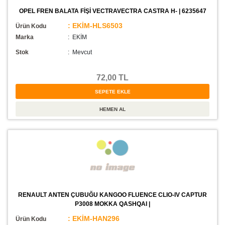
OPEL FREN BALATA FİŞİ VECTRAVECTRA CASTRA H- | 6235647
: EKİM-HLS6503
Ürün Kodu
Marka
: EKİM
Stok
:
Mevcut
72,00 TL
RENAULT ANTEN ÇUBUĞU KANGOO FLUENCE CLIO-IV CAPTUR
P3008 MOKKA QASHQAI |
: EKİM-HAN296
Ürün Kodu