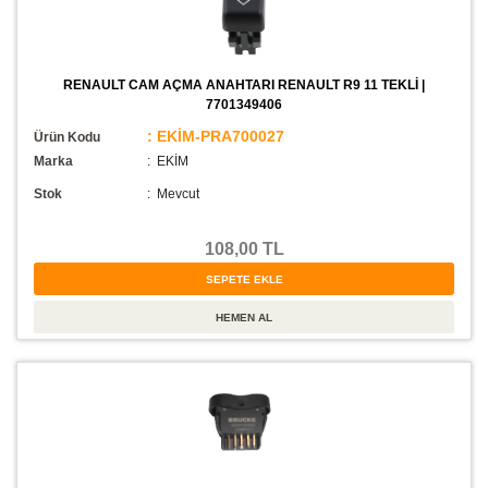
RENAULT CAM AÇMA ANAHTARI RENAULT R9 11 TEKLİ |
7701349406
: EKİM-PRA700027
Ürün Kodu
Marka
: EKİM
Stok
:
Mevcut
108,00 TL