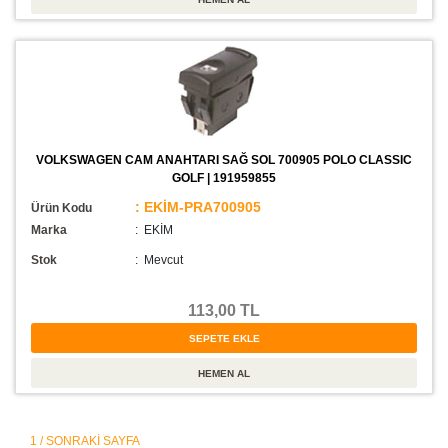
VOLKSWAGEN CAM ANAHTARI SAĞ SOL 700905 POLO CLASSIC
GOLF | 191959855
: EKİM-PRA700905
Ürün Kodu
Marka
: EKİM
Stok
:
Mevcut
113,00 TL
1 / SONRAKI SAYFA