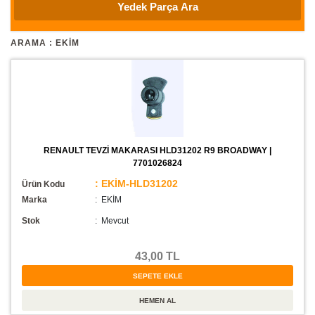
ARAMA : EKIM
RENAULT TEVZİ MAKARASI HLD31202 R9 BROADWAY |
7701026824
: EKİM-HLD31202
Ürün Kodu
Marka
: EKİM
Stok
:
Mevcut
43,00 TL