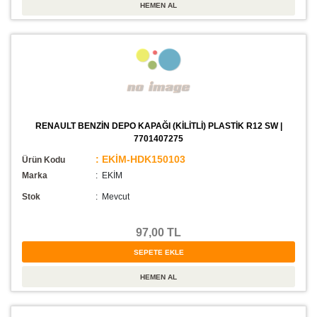
RENAULT BENZİN DEPO KAPAĞI (KİLİTLİ) PLASTİK R12 SW |
7701407275
: EKİM-HDK150103
Ürün Kodu
Marka
: EKİM
Stok
:
Mevcut
97,00 TL