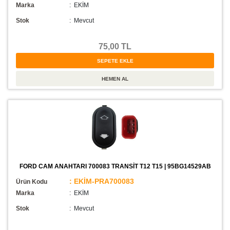
Marka
: EKİM
Stok
:
Mevcut
75,00 TL
FORD CAM ANAHTARI 700083 TRANSİT T12 T15 | 95BG14529AB
: EKİM-PRA700083
Ürün Kodu
Marka
: EKİM
Stok
:
Mevcut