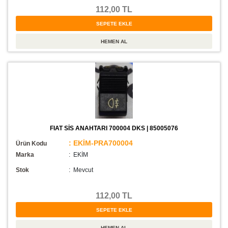
112,00 TL
FIAT SİS ANAHTARI 700004 DKS | 85005076
: EKİM-PRA700004
Ürün Kodu
Marka
: EKİM
Stok
:
Mevcut
112,00 TL