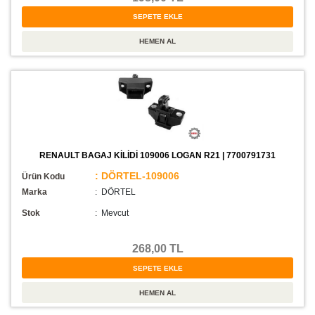
RENAULT BAGAJ KİLİDİ 109006 LOGAN R21 | 7700791731
: DÖRTEL-109006
Ürün Kodu
Marka
: DÖRTEL
Stok
:
Mevcut
268,00 TL