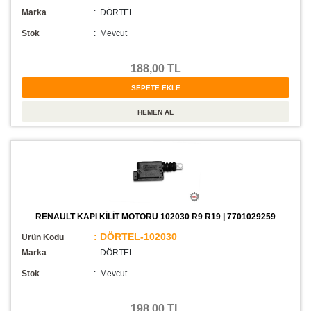
Marka
: DÖRTEL
Stok
:
Mevcut
188,00 TL
RENAULT KAPI KİLİT MOTORU 102030 R9 R19 | 7701029259
: DÖRTEL-102030
Ürün Kodu
Marka
: DÖRTEL
Stok
:
Mevcut
198,00 TL