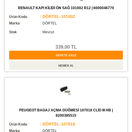
RENAULT KAPI KİLİDİ ÖN SAĞ 101002 R12 | 6000046770
: DÖRTEL-101002
Ürün Kodu
Marka
: DÖRTEL
Stok
:
Mevcut
339,00 TL
PEUGEOT BAGAJ AÇMA DÜĞMESİ 107018 CLİO III HB |
8200385515
: DÖRTEL-107018
Ürün Kodu
Marka
: DÖRTEL