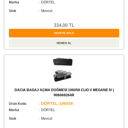
Marka
: DÖRTEL
Stok
:
Mevcut
334,00 TL
DACIA BAGAJ AÇMA DÜĞMESİ 106058 CLIO V MEGANE IV |
906069264R
: DÖRTEL-106058
Ürün Kodu
Marka
: DÖRTEL
Stok
:
Mevcut