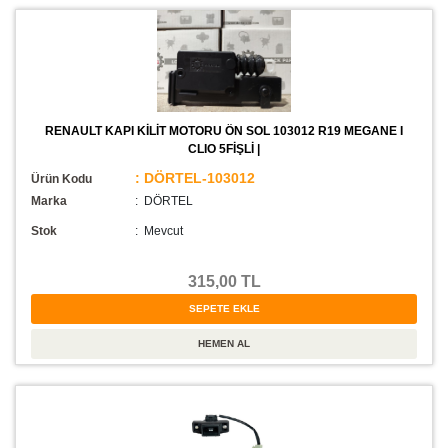
RENAULT KAPI KİLİT MOTORU ÖN SOL 103012 R19 MEGANE I
CLIO 5FİŞLİ |
: DÖRTEL-103012
Ürün Kodu
Marka
: DÖRTEL
Stok
:
Mevcut
315,00 TL