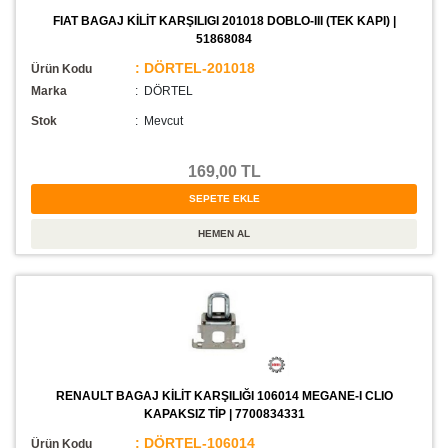
FIAT BAGAJ KİLİT KARŞILIGI 201018 DOBLO-III (TEK KAPI) |
51868084
: DÖRTEL-201018
Ürün Kodu
Marka
: DÖRTEL
Stok
:
Mevcut
169,00 TL
RENAULT BAGAJ KİLİT KARŞILIĞI 106014 MEGANE-I CLIO
KAPAKSIZ TİP | 7700834331
: DÖRTEL-106014
Ürün Kodu