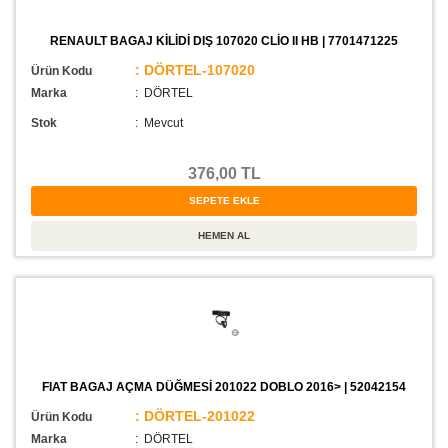
RENAULT BAGAJ KİLİDİ DIŞ 107020 CLİO II HB | 7701471225
: DÖRTEL-107020
Ürün Kodu
Marka
: DÖRTEL
Stok
:
Mevcut
376,00 TL
FIAT BAGAJ AÇMA DÜĞMESİ 201022 DOBLO 2016> | 52042154
: DÖRTEL-201022
Ürün Kodu
Marka
: DÖRTEL