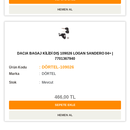
DACIA BAGAJ KİLİDİ DIŞ 109026 LOGAN SANDERO 04> |
7701367940
: DÖRTEL-109026
Ürün Kodu
Marka
: DÖRTEL
Stok
:
Mevcut
466,00 TL