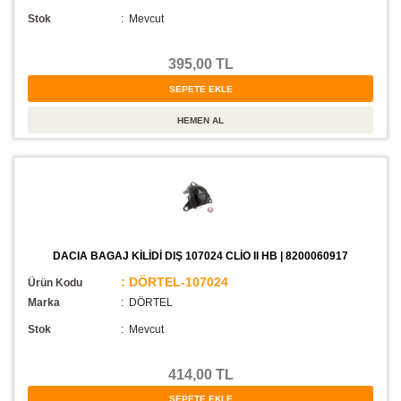
Stok
:
Mevcut
395,00 TL
DACIA BAGAJ KİLİDİ DIŞ 107024 CLİO II HB | 8200060917
: DÖRTEL-107024
Ürün Kodu
Marka
: DÖRTEL
Stok
:
Mevcut
414,00 TL