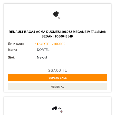
RENAULT BAGAJ AÇMA DÜGMESİ 106062 MEGANE IV TALİSMAN
SEDAN | 906064354R
: DÖRTEL-106062
Ürün Kodu
Marka
: DÖRTEL
Stok
:
Mevcut
367,00 TL