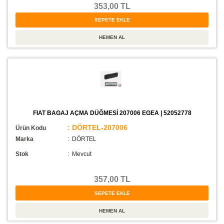
353,00 TL
FIAT BAGAJ AÇMA DÜĞMESİ 207006 EGEA | 52052778
: DÖRTEL-207006
Ürün Kodu
Marka
: DÖRTEL
Stok
:
Mevcut
357,00 TL