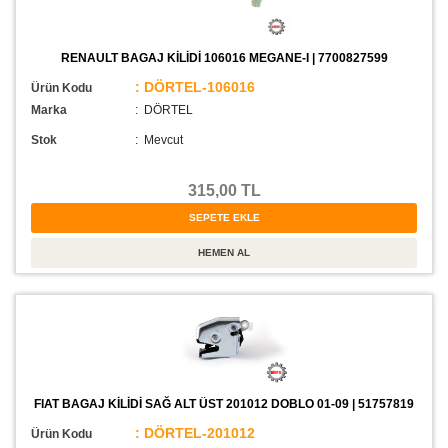
RENAULT BAGAJ KİLİDİ 106016 MEGANE-I | 7700827599
: DÖRTEL-106016
Ürün Kodu
Marka
: DÖRTEL
Stok
:
Mevcut
315,00 TL
FIAT BAGAJ KİLİDİ SAĞ ALT ÜST 201012 DOBLO 01-09 | 51757819
: DÖRTEL-201012
Ürün Kodu