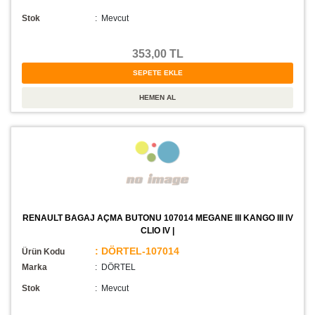
Stok
:
Mevcut
353,00 TL
RENAULT BAGAJ AÇMA BUTONU 107014 MEGANE III KANGO III IV
CLIO IV |
: DÖRTEL-107014
Ürün Kodu
Marka
: DÖRTEL
Stok
:
Mevcut