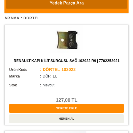
ARAMA : DORTEL
RENAULT KAPI KİLİT SÜRGÜSÜ SAĞ 102022 R9 | 7702252921
: DÖRTEL-102022
Ürün Kodu
Marka
: DÖRTEL
Stok
:
Mevcut
127,00 TL