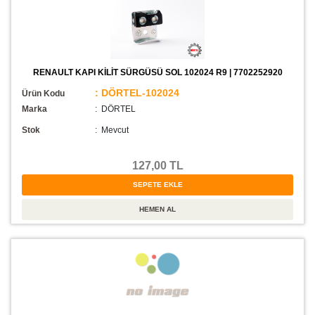
RENAULT KAPI KİLİT SÜRGÜSÜ SOL 102024 R9 | 7702252920
: DÖRTEL-102024
Ürün Kodu
Marka
: DÖRTEL
Stok
:
Mevcut
127,00 TL