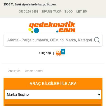
2500 TL üstü siparişlerde kargo bizden
0530 150 9452
SİPARİŞ TAKİP
BLOG
İLETİŞİM
0
Giriş Yap
|
Anasayfa
Arama : dortel
ARAÇ BILGILERI İLE ARA