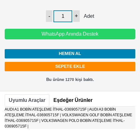
Adet
WhatsApp Anında Destek
HEMEN AL
Bu ürüne
kişi baktı.
1270
Uyumlu Araçlar
Eşdeğer Ürünler
AUDI A1 BOBİN ATEŞLEME İTHAL-036905715F
|
AUDI A3 BOBİN
ATEŞLEME İTHAL-036905715F
|
VOLKSWAGEN GOLF BOBİN ATEŞLEME
İTHAL-036905715F
|
VOLKSWAGEN POLO BOBİN ATEŞLEME İTHAL-
036905715F
|