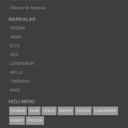
Ödeme Ve Teslimat
MARKALAR
PRIZMA
HEMA
ELTA
OES
LETENDEUR
HELLA
THERMAX
MAİS
HIZLI MENU
OTOKAR
SAAB
LEXUS
INFINITI
TOYOTA
LANDROVER
ROVER
PROTON