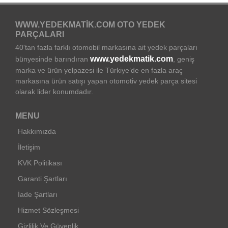
WWW.YEDEKMATIK.COM OTO YEDEK
PARÇALARI
40'tan fazla farklı otomobil markasına ait yedek parçaları
www.yedekmatik.com
bünyesinde barındıran
, geniş
marka ve ürün yelpazesi ile Türkiye’de en fazla araç
markasına ürün satışı yapan otomotiv yedek parça sitesi
olarak lider konumdadır.
MENU
Hakkımızda
İletişim
KVK Politikası
Garanti Şartları
İade Şartları
Hizmet Sözleşmesi
Gizlilik Ve Güvenlik