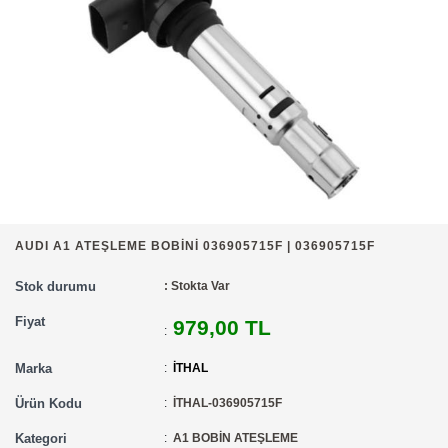
AUDI A1 ATEŞLEME BOBİNİ 036905715F | 036905715F
Stok durumu
: Stokta Var
Fiyat
979,00 TL
:
Marka
:
İTHAL
Ürün Kodu
:
İTHAL-036905715F
Kategori
:
A1 BOBİN ATEŞLEME